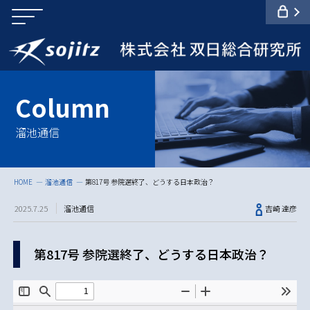
溜池通信
HOME
溜池通信
第817号 参院選終了、どうする日本政治？
2025.7.25
溜池通信
吉崎 達彦
第817号 参院選終了、どうする日本政治？