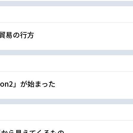
由貿易の行方
son2」が始まった
問題から見えてくるもの