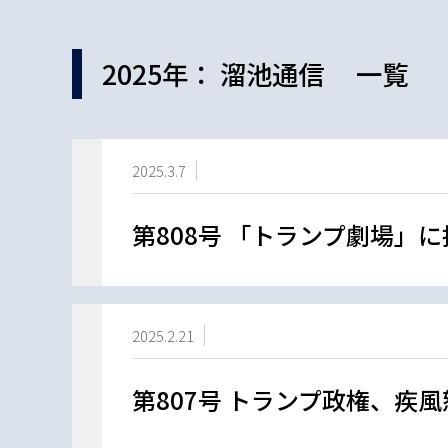
2025年： 溜池通信 一覧
2025.3.7
第808号 「トランプ劇場」
2025.2.21
第807号 トランプ政権、疾