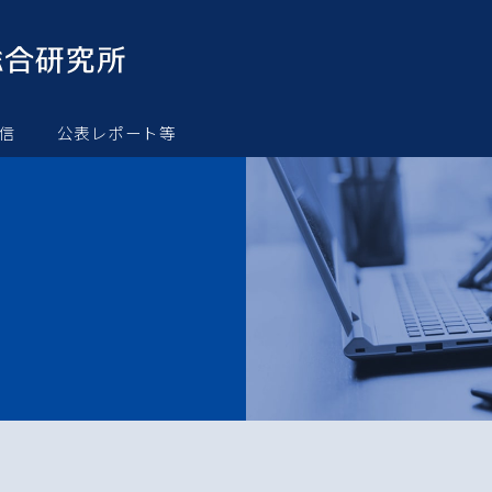
信
公表レポート等