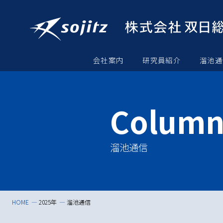
会社案内
研究員紹介
溜池通
溜池通信
HOME
2025年
溜池通信